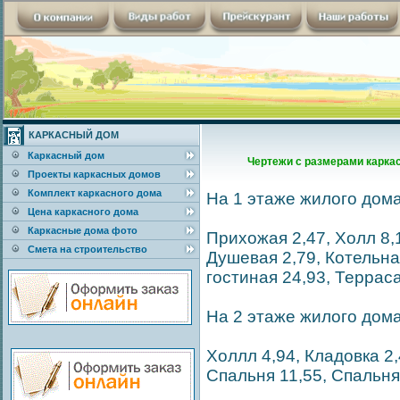
КАРКАСНЫЙ ДОМ
Каркасный дом
Чертежи с размерами каркас
Проекты каркасных домов
Комплект каркасного дома
На 1 этаже жилого дом
Цена каркасного дома
Каркасные дома фото
Прихожая 2,47, Холл 8,1
Смета на строительство
Душевая 2,79, Котельная
гостиная 24,93, Терраса
На 2 этаже жилого дом
Холлл 4,94, Кладовка 2,
Спальня 11,55, Спальня