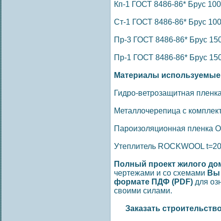
Кп-1 ГОСТ 8486-86* Брус 100х
Ст-1 ГОСТ 8486-86* Брус 100х
Пр-3 ГОСТ 8486-86* Брус 150х
Пр-1 ГОСТ 8486-86* Брус 150х
Материалы используемые 
Гидро-ветрозащитная пленк
Металлочерепица с комплек
Пароизоляционная пленка О
Утеплитель ROCKWOOL t=200
Полный проект жилого до
чертежами и со схемами
Вы
формате ПДФ (PDF)
для оз
своими силами.
Заказать строительств