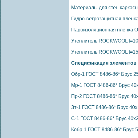
Материалы для стен каркасн
Гидро-ветрозащитная пленка
Пароизоляционная пленка О
Утеплитель ROCKWOOL t=100
Утеплитель ROCKWOOL t=150
Спецификация элементов 
Обр-1 ГОСТ 8486-86* Брус 25х
Мр-1 ГОСТ 8486-86* Брус 40х1
Пр-2 ГОСТ 8486-86* Брус 40х1
Зт-1 ГОСТ 8486-86* Брус 40х2
С-1 ГОСТ 8486-86* Брус 40х20
Кобр-1 ГОСТ 8486-86* Брус 50