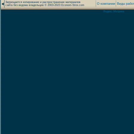
Запрещается копирование и распространение материалов
О компании
Виды рабо
сайта без ведома владельцев © 2003-2023 Econom-Stroi.com