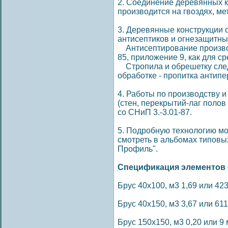
2. Соединение деревянных к
производится на гвоздях, ме
3. Деревянные конструкции
антисептиков и огнезащитны
Антисептирование производ
85, приложение 9, как для с
Стропила и обрешетку след
обработке - пропитка антип
4. Работы по производству 
(стен, перекрытий-лаг полов
со СНиП 3.-3.01-87.
5. Подробную технологию м
смотреть в альбомах типов
Профиль".
Спецификация элементов с
Брус 40х100, м3 1,69 или 423,
Брус 40х150, м3 3,67 или 611,
Брус 150х150, м3 0,20 или 9 м