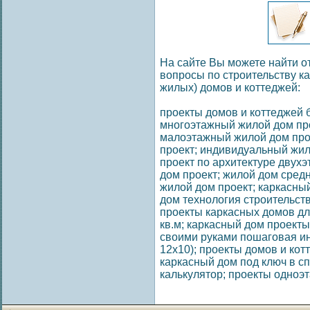
На сайте Вы можете найти о
вопросы по строительству к
жилых) домов и коттеджей:
проекты домов и коттеджей 
многоэтажный жилой дом про
малоэтажный жилой дом про
проект; индивидуальный жил
проект по архитектуре двух
дом проект; жилой дом сред
жилой дом проект; каркасны
дом технология строительст
проекты каркасных домов дл
кв.м; каркасный дом проект
своими руками пошаговая инст
12х10); проекты домов и кот
каркасный дом под ключ в сп
калькулятор; проекты одноэ