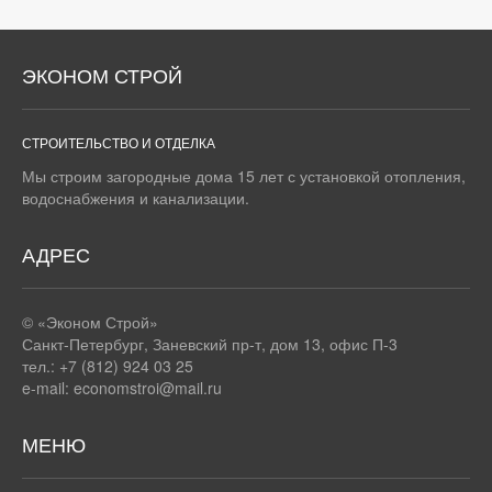
ЭКОНОМ СТРОЙ
СТРОИТЕЛЬСТВО И ОТДЕЛКА
Мы строим загородные дома 15 лет с установкой отопления,
водоснабжения и канализации.
АДРЕС
© «Эконом Строй»
Санкт-Петербург
,
Заневский пр-т, дом 13, офис П-3
тел.: +7 (812) 924 03 25
e-mail:
economstroi@mail.ru
МЕНЮ