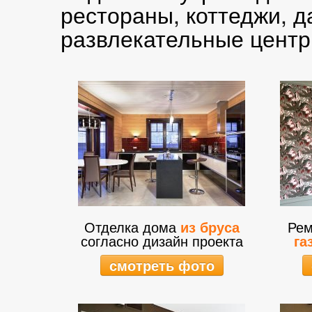
рестораны, коттеджи, д
развлекательные центр
Отделка дома
из бруса
Рем
согласно дизайн проекта
га
смотреть фото