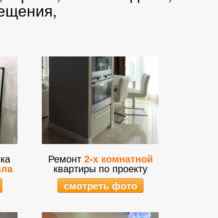
мещения,
ка
Ремонт
2-х комнатной
зла
квартиры по проекту
смотреть фото