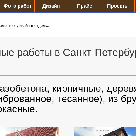
Фото работ
Дизайн
Прайс
Проекты
ельство, дизайн и отделка
ые работы в Санкт-Петербу
газобетона, кирпичные, дерев
брованное, тесанное), из бру
ркасные.