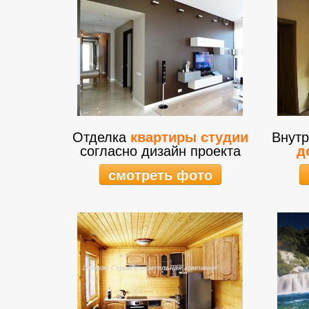
Отделка
квартиры студии
Внутр
согласно дизайн проекта
д
смотреть фото