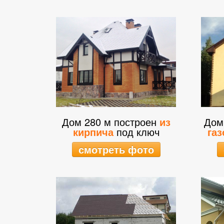
Дом 280 м построен
из
Дом
кирпича
под ключ
газ
смотреть фото