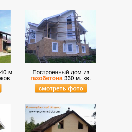
40 м
Построенный дом из
ков
газобетона
360 м. кв.
смотреть фото