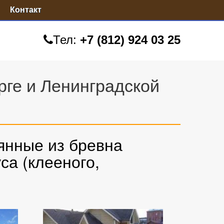
Контакт
Тел:
+7 (812) 924 03 25
рге и Ленинградской
янные из бревна
са (клееного,