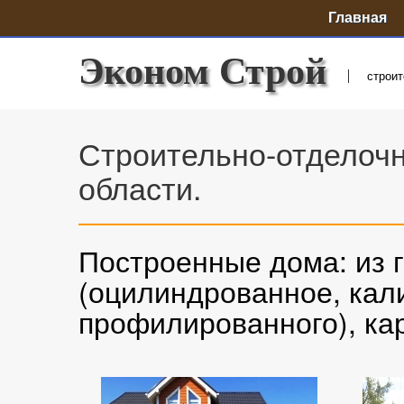
Главная
Эконом Строй
строит
Строительно-отделочн
области.
Построенные дома: из 
(оцилиндрованное, кали
профилированного), ка