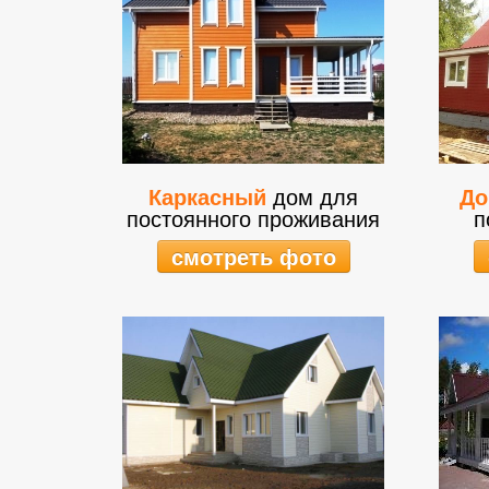
Каркасный
дом для
До
постоянного проживания
п
смотреть фото