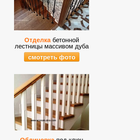
Отделка
бетонной
лестницы массивом дуба
смотреть фото
Облицовка
под ключ