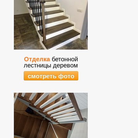
Отделка
бетонной
лестницы деревом
смотреть фото