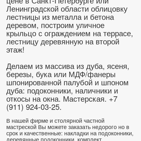
цене в Санкт-Петербурге или
Ленинградской области облицовку
лестницы из металла и бетона
деревом, построим уличное
крыльцо с ограждением на террасе,
лестницу деревянную на второй
этаж!
Делаем из массива из дуба, ясеня,
березы, бука или МДФ/фанеры
шпонированной палубой и шпоном
дуба: подоконники, наличники и
откосы на окна. Мастерская. +7
(911) 924-03-25.
В нашей фирме и столярной частной
мастреской Вы можете заказать недорого но в
срок и качественные: накладки на подоконники,
деревянные подоконники, комплект