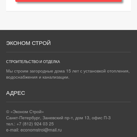
ЭКОНОМ СТРОЙ
СТРОИТЕЛЬСТВО И ОТДЕЛКА
Мы строим загородные дома 15 лет с установкой отопления,
водоснабжения и канализации.
АДРЕС
© «Эконом Строй»
Санкт-Петербург
,
Заневский пр-т, дом 13, офис П-3
тел.: +7 (812) 924 03 25
e-mail:
economstroi@mail.ru