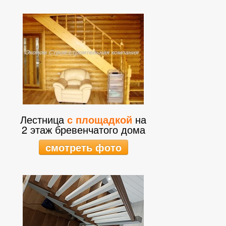
Лестница
с площадкой
на
2 этаж бревенчатого дома
смотреть фото