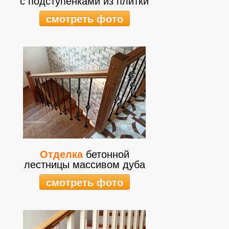
с подступенками из плитки
смотреть фото
Отделка
бетонной
лестницы массивом дуба
смотреть фото